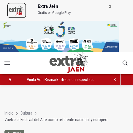
Extra Jaén
Gratis en Google Play
Vinila Von Bismark ofrece un espectáculo "rompedor" en el In
El lateral izquierdo sub 23 David Márquez, nuevo fichaje del Re
IU pide respuestas al Gobierno sobre la situación del ferrocarri
Inicio
Cultura
Vuelve el Festival del Aire como referente nacional y europeo