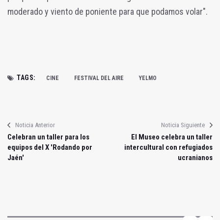
moderado y viento de poniente para que podamos volar".
TAGS:
CINE
FESTIVAL DEL AIRE
YELMO
Noticia Anterior
Noticia Siguiente
Celebran un taller para los
El Museo celebra un taller
equipos del X 'Rodando por
intercultural con refugiados
Jaén'
ucranianos