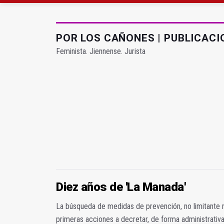
Roban joyas de la Vir
POR LOS CAÑONES | PUBLICACI
Feminista. Jiennense. Jurista
Diez años de 'La Manada'
La búsqueda de medidas de prevención, no limitante n
primeras acciones a decretar, de forma administrativa 