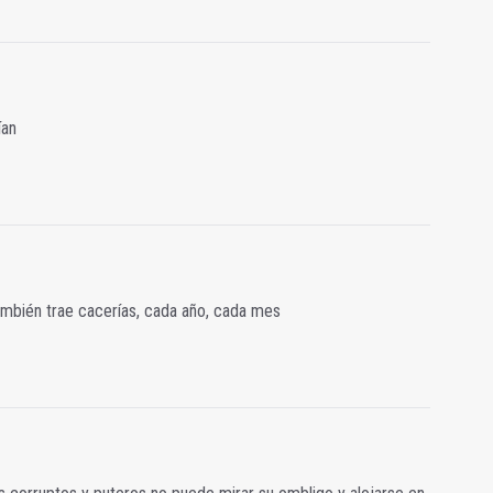
ían
ambién trae cacerías, cada año, cada mes