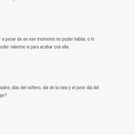
ir a pesar de en ese momento no poder hablar, o lo
oder valerme ni para acabar con ella
adre, días del soltero, día de la rana y el peor día del
jer?
6