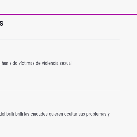
S
 han sido víctimas de violencia sexual
l brilli brilli las ciudades quieren ocultar sus problemas y