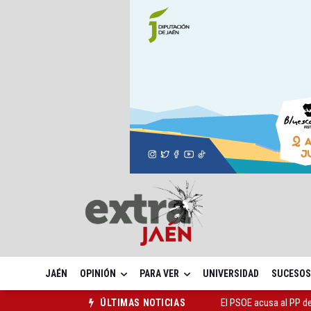
JAÉN
OPINIÓN
PARA VER
UNIVERSIDAD
SUCESOS
El PSOE acusa al PP de
ÚLTIMAS NOTICIAS
El Centro Andaluz de l