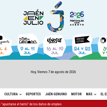
Hoy, Viernes 7 de agosto de 2026
CULTURA
DEPORTES
JAÉN GENUINO
MOTOR
MÁS
EL 
 "apuntarse el tanto" de los datos de empleo
as Letras trae a Jaén al filósofo Omar Linares