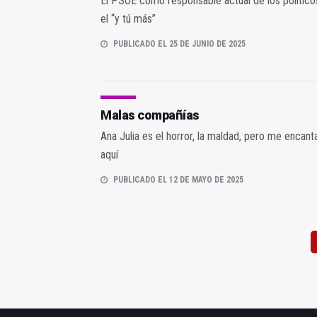
El PSOE como responsable actual de los político
el “y tú más”
PUBLICADO EL 25 DE JUNIO DE 2025
Malas compañías
Ana Julia es el horror, la maldad, pero me encant
aquí
PUBLICADO EL 12 DE MAYO DE 2025