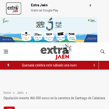
Extra Jaén
Gratis en Google Play
Quesada celebra este sábado una nueva jornada de Orgullo
La Junta amplia la alerta por listeria en Granada, Jaén y Sevilla
Rubén Gómez se suma al Avanza Jaén Paraíso Interior
Inicio
Jaén
Diputación invierte 466.000 euros en la carretera de Santiago de Calatrava