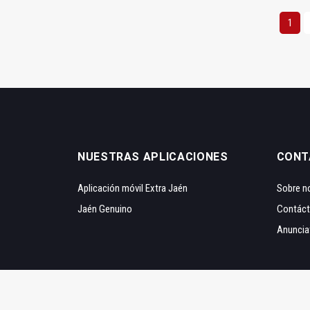
1
NUESTRAS APLICACIONES
CONT
Aplicación móvil Extra Jaén
Sobre n
Jaén Genuino
Contác
Anuncia