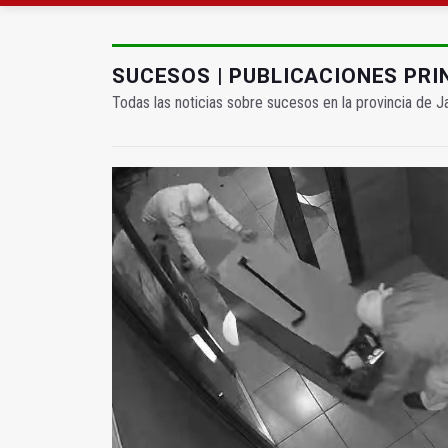
Diputación, segundo p
Las prácticas de los 
SUCESOS | PUBLICACIONES PRI
Todas las noticias sobre sucesos en la provincia de J