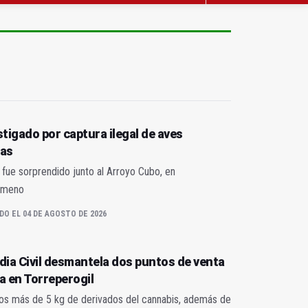
stigado por captura ilegal de aves
das
fue sorprendido junto al Arroyo Cubo, en
imeno
DO EL 04 DE AGOSTO DE 2026
dia Civil desmantela dos puntos de venta
a en Torreperogil
dos más de 5 kg de derivados del cannabis, además de