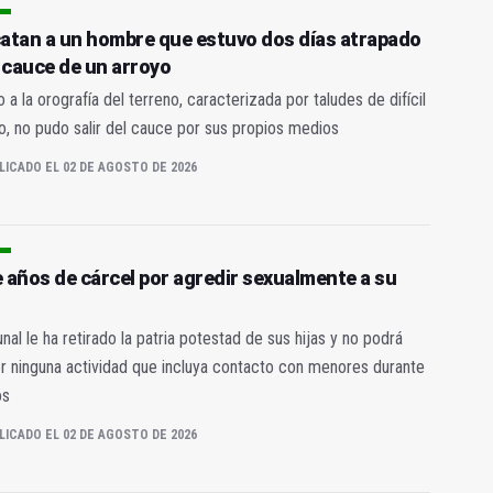
atan a un hombre que estuvo dos días atrapado
l cauce de un arroyo
 a la orografía del terreno, caracterizada por taludes de difícil
, no pudo salir del cauce por sus propios medios
LICADO EL 02 DE AGOSTO DE 2026
 años de cárcel por agredir sexualmente a su
bunal le ha retirado la patria potestad de sus hijas y no podrá
r ninguna actividad que incluya contacto con menores durante
os
LICADO EL 02 DE AGOSTO DE 2026