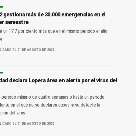
12 gestiona más de 30.000 emergencias en el
er semestre
 un 17,7 por ciento más que en el mismo periodo el año
or
LICADO EL 01 DE AGOSTO DE 2026
ad declara Lopera área en alerta por el virus del
 periodo mínimo de cuatro semanas o hasta un periodo
lente en el que no se declaren casos ni se detecte la
ación del virus
LICADO EL 01 DE AGOSTO DE 2026