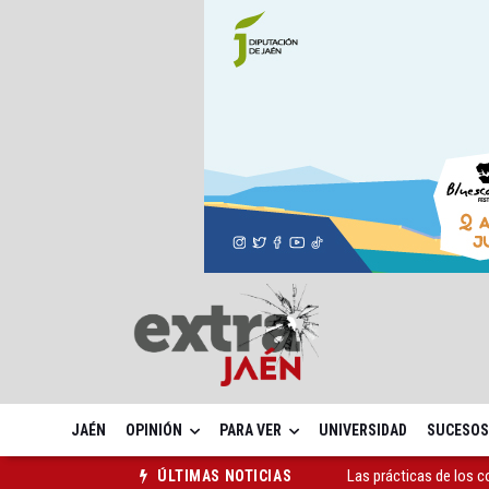
JAÉN
OPINIÓN
PARA VER
UNIVERSIDAD
SUCESOS
La ONCE eleva en 2025 
ÚLTIMAS NOTICIAS