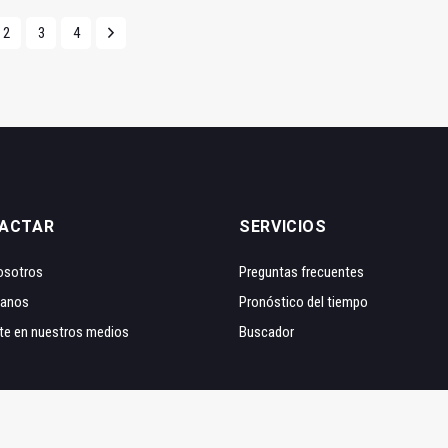
2
3
4
ACTAR
SERVICIOS
osotros
Preguntas frecuentes
tanos
Pronóstico del tiempo
te en nuestros medios
Buscador