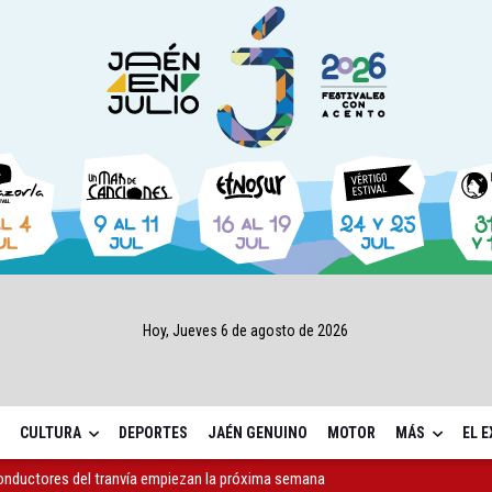
Hoy, Jueves 6 de agosto de 2026
CULTURA
DEPORTES
JAÉN GENUINO
MOTOR
MÁS
EL 
a 4,07 millones su inversión social en la provincia