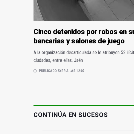
Cinco detenidos por robos en s
bancarias y salones de juego
A la organización desarticulada se le atribuyen 52 ilíc
ciudades, entre ellas, Jaén
PUBLICADO AYER A LAS 12:07
CONTINÚA EN SUCESOS