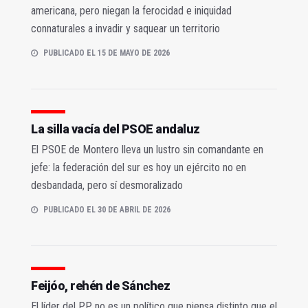
americana, pero niegan la ferocidad e iniquidad
connaturales a invadir y saquear un territorio
PUBLICADO EL 15 DE MAYO DE 2026
La silla vacía del PSOE andaluz
El PSOE de Montero lleva un lustro sin comandante en
jefe: la federación del sur es hoy un ejército no en
desbandada, pero sí desmoralizado
PUBLICADO EL 30 DE ABRIL DE 2026
Feijóo, rehén de Sánchez
El líder del PP no es un político que piensa distinto que el