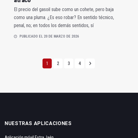
atraco
El precio del gasoil sube como un cohete, pero baja
como una pluma. ¿Es eso robar? En sentido técnico,
penal, no; en todos los demás sentidos, sí
PUBLICADO EL 20 DE MARZO DE 2026
1
2
3
4
NUESTRAS APLICACIONES
Aplicación móvil Extra Jaén