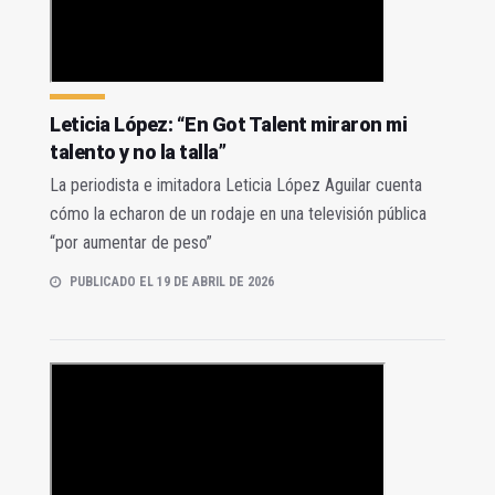
Leticia López: “En Got Talent miraron mi
talento y no la talla”
La periodista e imitadora Leticia López Aguilar cuenta
cómo la echaron de un rodaje en una televisión pública
“por aumentar de peso”
PUBLICADO EL 19 DE ABRIL DE 2026