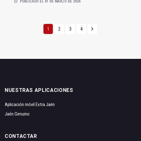
PUBLICADO EL 01 DE MARZO DE 2026
1
2
3
4
NUESTRAS APLICACIONES
Aplicación móvil Extra Jaén
Jaén Genuino
CONTACTAR