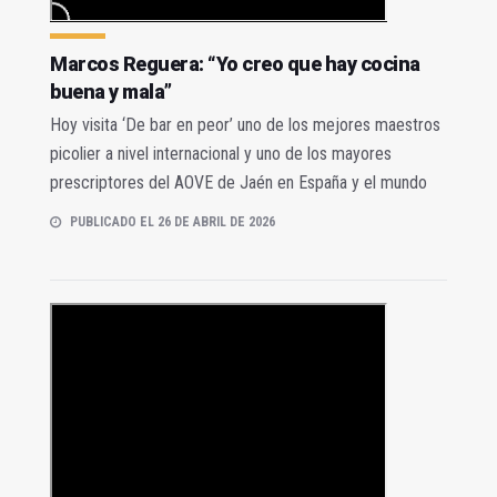
Marcos Reguera: “Yo creo que hay cocina
buena y mala”
Hoy visita ‘De bar en peor’ uno de los mejores maestros
picolier a nivel internacional y uno de los mayores
prescriptores del AOVE de Jaén en España y el mundo
PUBLICADO EL 26 DE ABRIL DE 2026