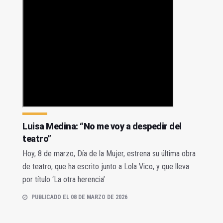
Luisa Medina: “No me voy a despedir del
teatro”
Hoy, 8 de marzo, Día de la Mujer, estrena su última obra
de teatro, que ha escrito junto a Lola Vico, y que lleva
por título ‘La otra herencia’
PUBLICADO EL 08 DE MARZO DE 2026