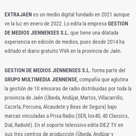
EXTRAJAEN
es un medio digital fundado en 2021 aunque
ve la luz en enero de 2022. Lo edita la empresa
GESTION
DE MEDIOS JIENNENSES S.L.
que tiene una dilatada
experiencia en edición de medios, pues desde 2014 ha
editado el diario gratuito VIVA en la provincia de Jaén.
GESTION DE MEDIOS JIENNENSES S.L.
forma parte del
GRUPO MULTIMEDIA JIENNENSE
, compañía que aglutina
la gestión de 10 emisoras de radio distribuidas por toda la
provincia de Jaén (Úbeda, Andújar, Martos, Villacarrillo,
Cazorla, Porcuna, Alcaudete y Beas de Segura) bajo
marcas vinculadas a Prisa Radio (SER, los40, 40 Classics,
Dial, Radiolé). En el soporte televisivo edita DIEZ TV en
sus tres centros de producción (Úbeda, Andújar y