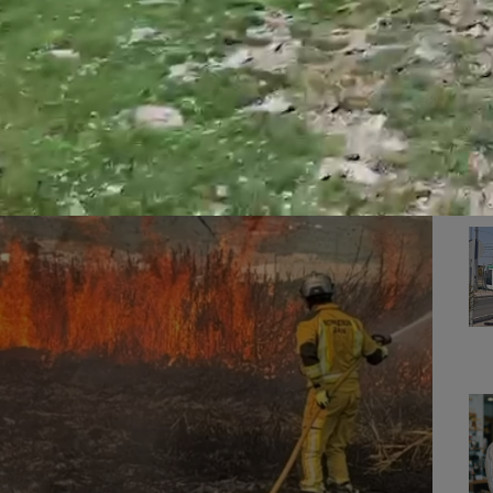
s para facilitar la contratación indefinida
ón de la sede de la Junta en la avenida de Madrid