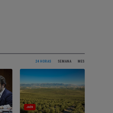
24 HORAS
SEMANA
MES
JAÉN