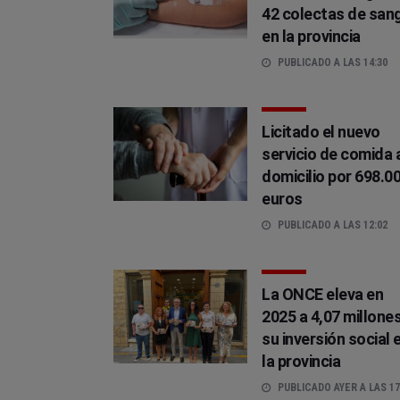
42 colectas de san
en la provincia
PUBLICADO A LAS 14:30
Licitado el nuevo
servicio de comida 
domicilio por 698.0
euros
PUBLICADO A LAS 12:02
La ONCE eleva en
2025 a 4,07 millone
su inversión social 
la provincia
PUBLICADO AYER A LAS 17