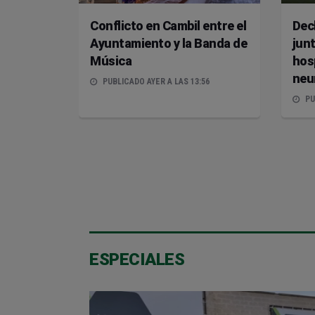
Conflicto en Cambil entre el
Dec
Ayuntamiento y la Banda de
junt
Música
hos
neu
PUBLICADO AYER A LAS 13:56
PU
ESPECIALES