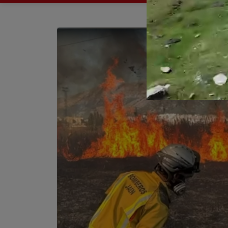
La Junta convoca ayuda
Adjudicada la ampliaci