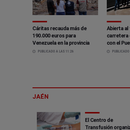
Cáritas recauda más de
Abierta al 
190.000 euros para
carretera
Venezuela en la provincia
con el Pu
PUBLICADO A LAS 11:26
PUBLICADO 
JAÉN
El Centro de
Transfusión organi