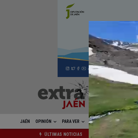
JAÉN
OPINIÓN
PARA VER
UNIVERSIDAD
SUCESOS
El Centro de Transfusi
ÚLTIMAS NOTICIAS