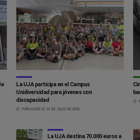
de
La UJA participa en el Campus
Ci
Unidiversidad para jóvenes con
ba
discapacidad
P
PUBLICADO EL 31 DE JULIO DE 2026
La UJA destina 70.000 euros a