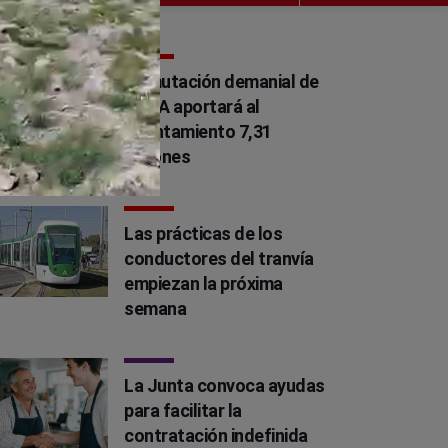
La mutación demanial de
IFEJA aportará al
Ayuntamiento 7,31
millones
Las prácticas de los
conductores del tranvía
empiezan la próxima
semana
La Junta convoca ayudas
para facilitar la
contratación indefinida