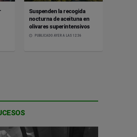
r
Suspenden la recogida
nocturna de aceituna en
olivares superintensivos
PUBLICADO AYER A LAS 12:36
UCESOS