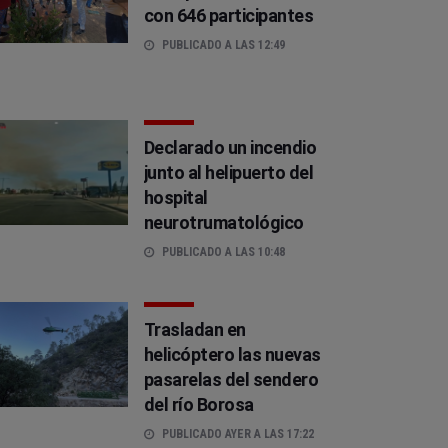
con 646 participantes
PUBLICADO A LAS 12:49
Declarado un incendio
junto al helipuerto del
hospital
neurotrumatológico
PUBLICADO A LAS 10:48
Trasladan en
helicóptero las nuevas
pasarelas del sendero
del río Borosa
PUBLICADO AYER A LAS 17:22