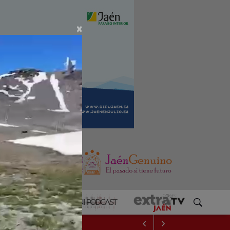
×
EXPOSITOR