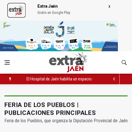
Extra Jaén
Gratis en Google Play
Turjaén exige rectificar al alcalde de Sevilla por "menospreciar
El PSOE critica el "desprecio" de la Junta al Cetedex
El Hospital de Jaén habilita un espacio para consultas de Gen
FERIA DE LOS PUEBLOS |
PUBLICACIONES PRINCIPALES
Feria de los Pueblos, que organiza la Diputación Provincial de Jaén