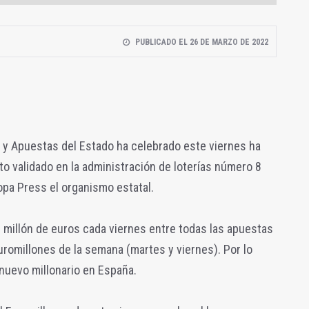
PUBLICADO EL 26 DE MARZO DE 2022
as y Apuestas del Estado ha celebrado este viernes ha
o validado en la administración de loterías número 8
opa Press el organismo estatal.
n millón de euros cada viernes entre todas las apuestas
uromillones de la semana (martes y viernes). Por lo
nuevo millonario en España.