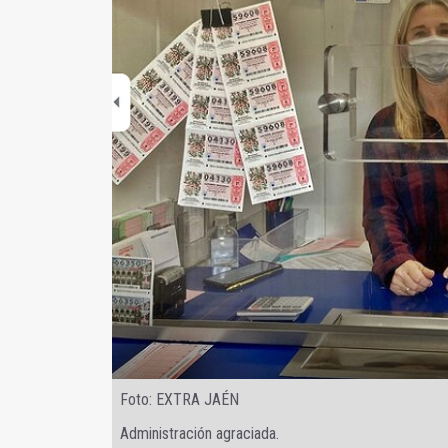
Foto: EXTRA JAÉN
Administración agraciada.