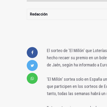
Redacción
El sorteo de 'El Millón' que Loterí
hecho recaer su premio en un bolet
de Jaén, según ha informado a Eur
'El Millón' sortea solo en España u
que participen en los sorteos de E
tanto, todas las semanas habrá un 