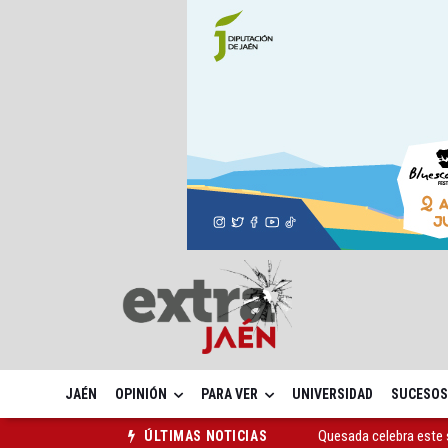
JAÉN
OPINIÓN
PARA VER
UNIVERSIDAD
SUCESOS
Quesada celebra este 
ÚLTIMAS NOTICIAS