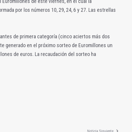
 Euromillones de este viernes, en el cual la
mada por los números 10, 29, 24, 6 y 27. Las estrellas
tantes de primera categoría (cinco aciertos más dos
bote generado en el próximo sorteo de Euromillones un
llones de euros. La recaudación del sorteo ha
Noticia Siguiente