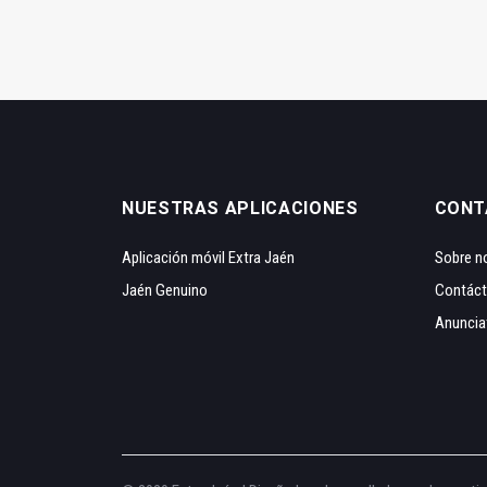
NUESTRAS APLICACIONES
CONT
Aplicación móvil Extra Jaén
Sobre n
Jaén Genuino
Contác
Anuncia