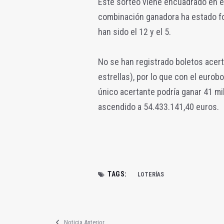
Este sorteo viene encuadrado en el
combinación ganadora ha estado for
han sido el 12 y el 5.
No se han registrado boletos acer
estrellas), por lo que con el euro
único acertante podría ganar 41 mi
ascendido a 54.433.141,40 euros.
TAGS:
LOTERÍAS
Noticia Anterior