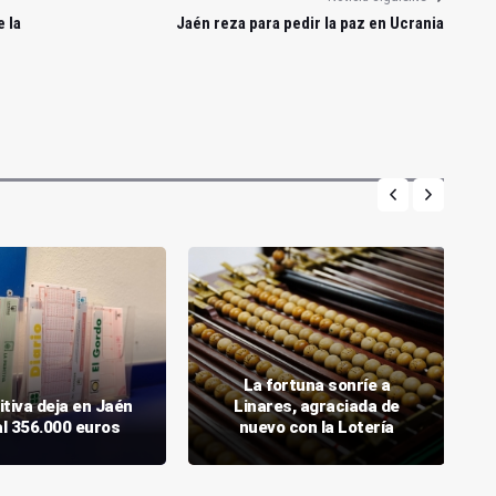
e la
Jaén reza para pedir la paz en Ucrania
La fortuna sonríe a
itiva deja en Jaén
Linares, agraciada de
al 356.000 euros
nuevo con la Lotería