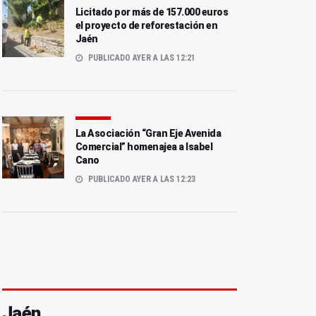
Licitado por más de 157.000 euros
el proyecto de reforestación en
Jaén
PUBLICADO AYER A LAS 12:21
La Asociación “Gran Eje Avenida
Comercial” homenajea a Isabel
Cano
PUBLICADO AYER A LAS 12:23
Jaén