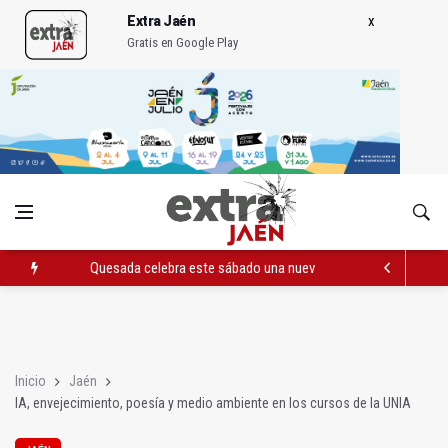
Extra Jaén
Gratis en Google Play
Quesada celebra este sábado una nueva jornada de Orgullo
La Junta amplia la alerta por listeria en Granada, Jaén y Sevilla
Rubén Gómez se suma al Avanza Jaén Paraíso Interior
Inicio
Jaén
IA, envejecimiento, poesía y medio ambiente en los cursos de la UNIA