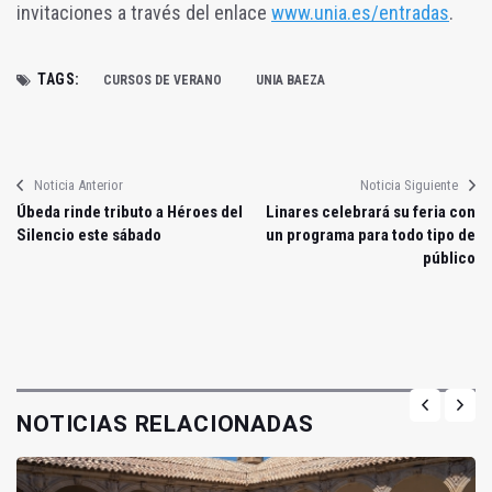
invitaciones a través del enlace
www.unia.es/entradas
.
TAGS:
CURSOS DE VERANO
UNIA BAEZA
Noticia Anterior
Noticia Siguiente
Úbeda rinde tributo a Héroes del
Linares celebrará su feria con
Silencio este sábado
un programa para todo tipo de
público
NOTICIAS RELACIONADAS