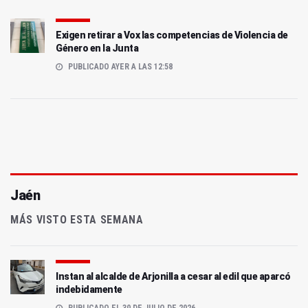
Exigen retirar a Vox las competencias de Violencia de
Género en la Junta
PUBLICADO AYER A LAS 12:58
Jaén
MÁS VISTO ESTA SEMANA
Instan al alcalde de Arjonilla a cesar al edil que aparcó
indebidamente
PUBLICADO EL 30 DE JULIO DE 2026