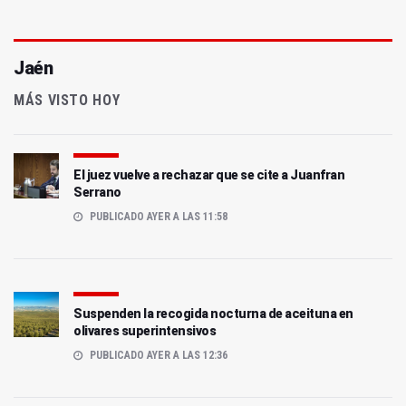
Jaén
MÁS VISTO HOY
El juez vuelve a rechazar que se cite a Juanfran
Serrano
PUBLICADO AYER A LAS 11:58
Suspenden la recogida nocturna de aceituna en
olivares superintensivos
PUBLICADO AYER A LAS 12:36