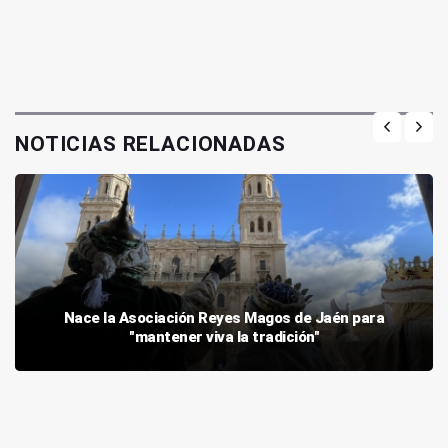
NOTICIAS RELACIONADAS
Nace la Asociación Reyes Magos de Jaén para
"mantener viva la tradición"