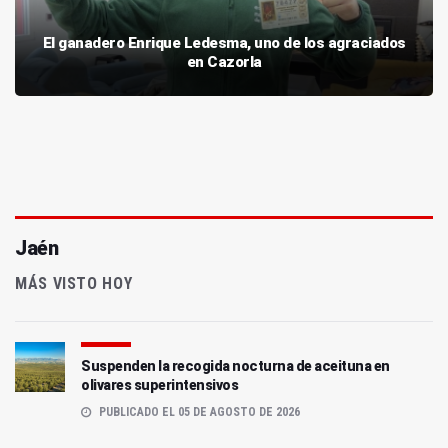
El ganadero Enrique Ledesma, uno de los agraciados
en Cazorla
Jaén
MÁS VISTO HOY
Suspenden la recogida nocturna de aceituna en
olivares superintensivos
PUBLICADO EL 05 DE AGOSTO DE 2026