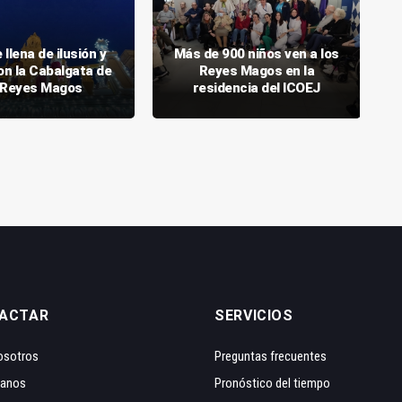
 llena de ilusión y
Más de 900 niños ven a los
on la Cabalgata de
Reyes Magos en la
 Reyes Magos
residencia del ICOEJ
ACTAR
SERVICIOS
osotros
Preguntas frecuentes
tanos
Pronóstico del tiempo