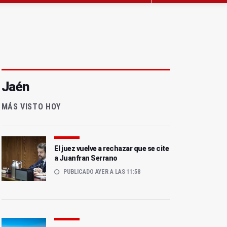
Jaén
MÁS VISTO HOY
El juez vuelve a rechazar que se cite
a Juanfran Serrano
PUBLICADO AYER A LAS 11:58