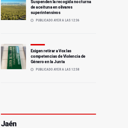
Suspenden la recogida nocturna
de aceituna en olivares
superintensivos
PUBLICADO AYER A LAS 12:36
Exigen retirar a Vox las
competencias de Violencia de
Género en la Junta
PUBLICADO AYER A LAS 12:58
Jaén