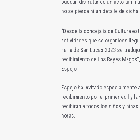
puedan disfrutar de un acto tan m
no se pierda ni un detalle de dicha
“Desde la concejalía de Cultura es
actividades que se organicen llegu
Feria de San Lucas 2023 se tradujo
recibimiento de Los Reyes Magos”, 
Espejo.
Espejo ha invitado especialmente a 
recibimiento por el primer edil y l
recibirán a todos los niños y niña
horas.