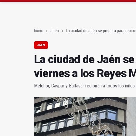
El PSOE acusa al PP de
El Centro Andaluz de l
Inicio
Jaén
La ciudad de Jaén se prepara para recibi
JAÉN
La ciudad de Jaén se 
viernes a los Reyes
Melchor, Gaspar y Baltasar recibirán a todos los niños