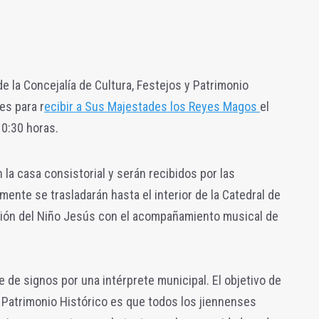
e la Concejalía de Cultura, Festejos y Patrimonio
es para r
ecibir a Sus Majestades los Reyes Magos
el
10:30 horas.
n la casa consistorial y serán recibidos por las
ente se trasladarán hasta el interior de la Catedral de
ción del Niño Jesús con el acompañamiento musical de
e de signos por una intérprete municipal. El objetivo de
y Patrimonio Histórico es que todos los jiennenses