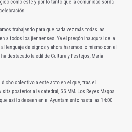
ágico como este y por lo tanto que la comunidad sorda
 celebración.
tamos trabajando para que cada vez más todas las
en a todos los jiennenses. Ya el pregón inaugural de la
 al lenguaje de signos y ahora haremos lo mismo con el
ha destacado la edil de Cultura y Festejos, María
dicho colectivo a este acto en el que, tras el
a visita posterior a la catedral, SS.MM. Los Reyes Magos
s que así lo deseen en el Ayuntamiento hasta las 14:00