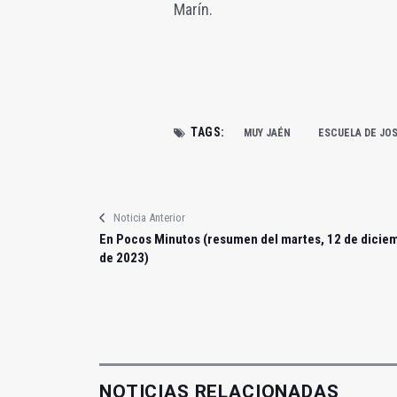
Marín.
TAGS:
MUY JAÉN
ESCUELA DE JO
Noticia Anterior
En Pocos Minutos (resumen del martes, 12 de dicie
de 2023)
NOTICIAS RELACIONADAS