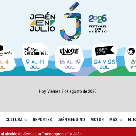
Hoy, Viernes 7 de agosto de 2026
CULTURA
DEPORTES
JAÉN GENUINO
MOTOR
MÁS
EL 
r al alcalde de Sevilla por "menospreciar" a Jaén