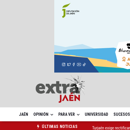
JAÉN
OPINIÓN
PARA VER
UNIVERSIDAD
SUCESOS
Turjaén exige rectifica
ÚLTIMAS NOTICIAS