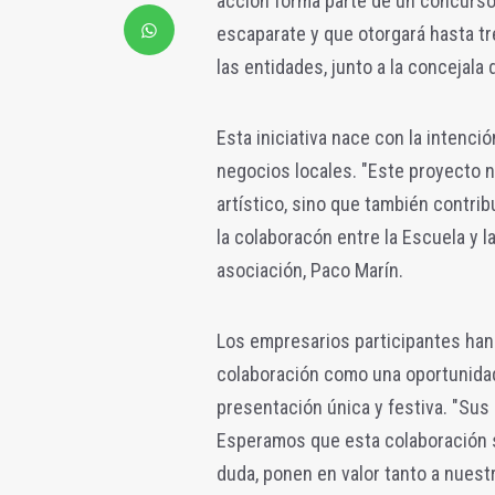
acción forma parte de un concurso 
escaparate y que otorgará hasta t
las entidades, junto a la conceja
Esta iniciativa nace con la intenci
negocios locales. "Este proyecto n
artístico, sino que también contri
la colaboracón entre la Escuela y 
asociación, Paco Marín.
Los empresarios participantes han
colaboración como una oportunidad 
presentación única y festiva. "Sus
Esperamos que esta colaboración se
duda, ponen en valor tanto a nuest