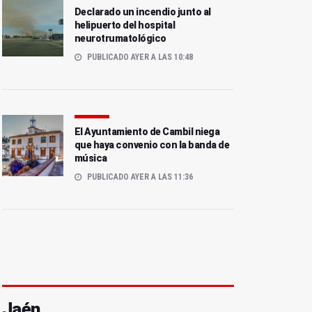
Declarado un incendio junto al
helipuerto del hospital
neurotrumatológico
PUBLICADO AYER A LAS 10:48
El Ayuntamiento de Cambil niega
que haya convenio con la banda de
música
PUBLICADO AYER A LAS 11:36
Jaén