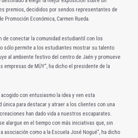
destinado a elegir la mejor exposición sobre un
res premios, decididos por sendos representantes de
la de Promoción Económica, Carmen Rueda.
ón de conectar la comunidad estudiantil con los
o sólo permite a los estudiantes mostrar su talento
buye al ambiente festivo del centro de Jaén y promueve
las empresas de MÜY", ha dicho el presidente de la
 acogido con entusiasmo la idea y ven esta
única para destacar y atraer a los clientes con una
 creaciones han dado vida a nuestros escaparates.
 alargue en el tiempo con más iniciativas que, sin
ra asociación como a la Escuela José Nogué", ha dicho