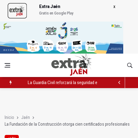
Extra Jaén
Gratis en Google Play
La Guardia Civil reforzará la seguridad el 12 de agosto por el e
Denuncian que Cazorla se queda con solo dos bomberos por 
Las dos canteras de la capital, a la espera de que se restaure e
Inicio
Jaén
La Fundación de la Construcción otorga cien certificados profesionales