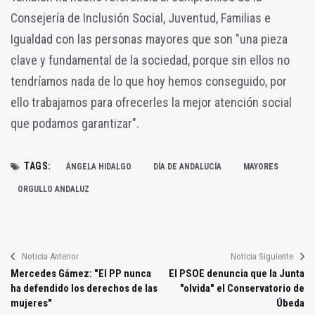
Consejería de Inclusión Social, Juventud, Familias e
Igualdad con las personas mayores que son "una pieza
clave y fundamental de la sociedad, porque sin ellos no
tendríamos nada de lo que hoy hemos conseguido, por
ello trabajamos para ofrecerles la mejor atención social
que podamos garantizar".
TAGS:
ÁNGELA HIDALGO
DÍA DE ANDALUCÍA
MAYORES
ORGULLO ANDALUZ
Noticia Anterior
Noticia Siguiente
Mercedes Gámez: "El PP nunca
El PSOE denuncia que la Junta
ha defendido los derechos de las
"olvida" el Conservatorio de
mujeres"
Úbeda