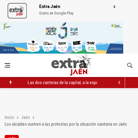
Extra Jaén
Gratis en Google Play
Las dos canteras de la capital, a la espera de que se restaure e
El PP acusa al PSOE de querer "dejar fuera" a la Junta en el Ce
Denuncian que Cazorla se queda con solo dos bomberos por 
Inicio
Jaén
Los alcaldes vuelven a las protestas por la situación sanitaria en Jaén