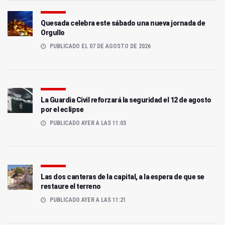
Quesada celebra este sábado una nueva jornada de
Orgullo
PUBLICADO EL 07 DE AGOSTO DE 2026
La Guardia Civil reforzará la seguridad el 12 de agosto
por el eclipse
PUBLICADO AYER A LAS 11:03
Las dos canteras de la capital, a la espera de que se
restaure el terreno
PUBLICADO AYER A LAS 11:21