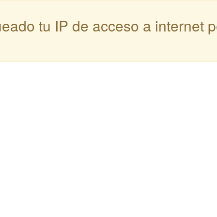
queado tu IP de acceso a internet 
: