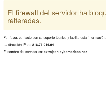
El firewall del servidor ha blo
reiteradas.
Por favor, contacte con su soporte técnico y facilite esta información
La dirección IP es:
216.73.216.94
El nombre del servidor es:
extrajaen.cyberneticos.net