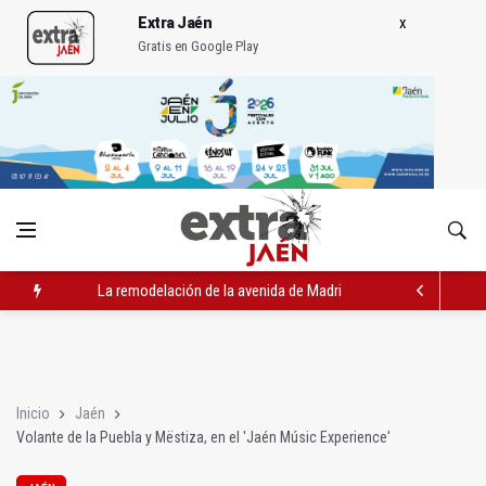
Extra Jaén
Gratis en Google Play
IU pide respuestas al Gobierno sobre la situación del ferrocarri
Vinila Von Bismark ofrece un espectáculo "rompedor" en el In
La remodelación de la avenida de Madrid contará con 3,2 mill
Inicio
Jaén
Volante de la Puebla y Mëstiza, en el 'Jaén Músic Experience'