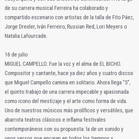
de su carrera musical Ferreira ha colaborado y
compartido escenario con artistas de la talla de Fito Páez,
Jorge Drexler, Iván Ferreiro, Russian Red, Lori Meyers o
Natalia Lafourcade.
16 de julio
MIGUEL CAMPELLO. Fue la voz y el alma de EL BICHO.
Compositor y cantante, hace ya diez años y cuatro discos
que Miguel Campello camina en solitario. Ahora llega "5",
el quinto trabajo de una carrera impecable y apasionada
como icono del mestizaje y el arte como forma de vida.
Uno de nuestros músicos más prolíficos y versátiles, que
abarrota teatros clásicos e inflama festivales
contemporáneos con su propuesta: la de un sonido y
unos versos que encajan en todos los tiempos y