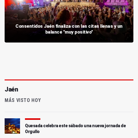
Consentidos Jaén finaliza con las citas llenas y un
balance "muy positivo"
Jaén
MÁS VISTO HOY
Quesada celebra este sábado una nueva jornada de
Orgullo