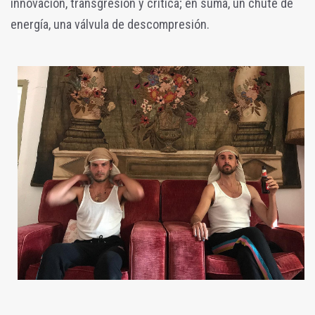
innovación, transgresión y crítica; en suma, un chute de
energía, una válvula de descompresión.