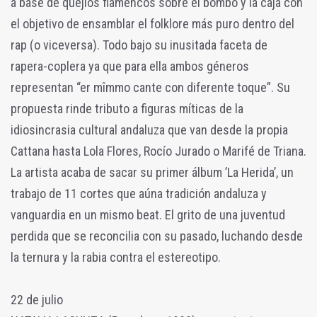
a base de quejíos flamencos sobre el bombo y la caja con
el objetivo de ensamblar el folklore más puro dentro del
rap (o viceversa). Todo bajo su inusitada faceta de
rapera-coplera ya que para ella ambos géneros
representan “er mîmmo cante con diferente toque”. Su
propuesta rinde tributo a figuras míticas de la
idiosincrasia cultural andaluza que van desde la propia
Cattana hasta Lola Flores, Rocío Jurado o Marifé de Triana.
La artista acaba de sacar su primer álbum ’La Herida’, un
trabajo de 11 cortes que aúna tradición andaluza y
vanguardia en un mismo beat. El grito de una juventud
perdida que se reconcilia con su pasado, luchando desde
la ternura y la rabia contra el estereotipo.
22 de julio