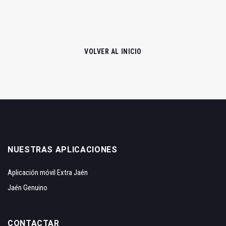
VOLVER AL INICIO
NUESTRAS APLICACIONES
Aplicación móvil Extra Jaén
Jaén Genuino
CONTACTAR