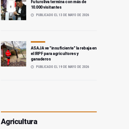
Futuroliva termina con más de
10.000 visitantes
PUBLICADO EL 13 DE MAYO DE 2026
ASAJA ve "insuficiente" la rebaja en
el IRPF para agricultores y
ganaderos
PUBLICADO EL 19 DE MAYO DE 2026
ada ITT.
Agricultura