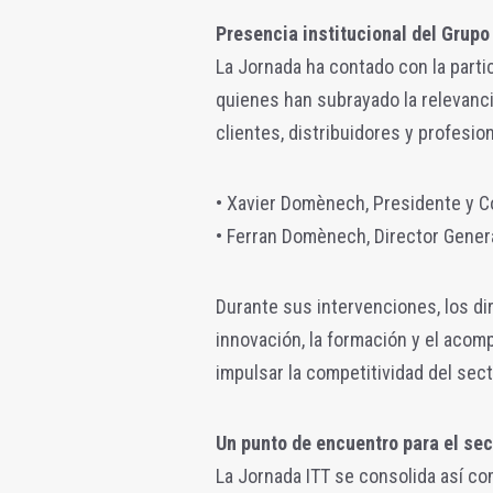
Presencia institucional del Grupo
La Jornada ha contado con la partic
quienes han subrayado la relevanci
clientes, distribuidores y profesio
• Xavier Domènech, Presidente y C
• Ferran Domènech, Director Genera
Durante sus intervenciones, los d
innovación, la formación y el aco
impulsar la competitividad del sect
Un punto de encuentro para el sec
La Jornada ITT se consolida así co