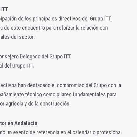
 ITT
ipación de los principales directivos del Grupo ITT,
a de este encuentro para reforzar la relación con
nales del sector:
onsejero Delegado del Grupo ITT.
l del Grupo ITT.
irectivos han destacado el compromiso del Grupo con la
mpañamiento técnico como pilares fundamentales para
or agrícola y de la construcción.
tor en Andalucía
mo un evento de referencia en el calendario profesional