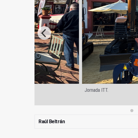
Jornada ITT.
Raúl Beltrán