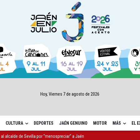
Hoy, Viernes 7 de agosto de 2026
CULTURA
DEPORTES
JAÉN GENUINO
MOTOR
MÁS
EL 
r al alcalde de Sevilla por "menospreciar" a Jaén