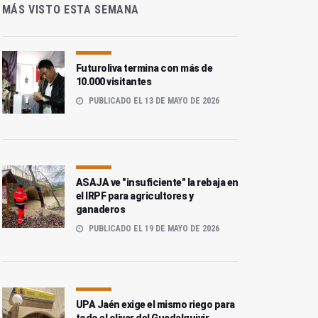
MÁS VISTO ESTA SEMANA
Futuroliva termina con más de
10.000 visitantes
PUBLICADO EL 13 DE MAYO DE 2026
ASAJA ve "insuficiente" la rebaja en
el IRPF para agricultores y
ganaderos
PUBLICADO EL 19 DE MAYO DE 2026
UPA Jaén exige el mismo riego para