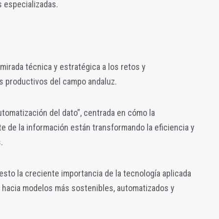
 especializadas.
a mirada técnica y estratégica a los retos y
es productivos del campo andaluz.
tomatización del dato”, centrada en cómo la
nte de la información están transformando la eficiencia y
.
sto la creciente importancia de la tecnología aplicada
r hacia modelos más sostenibles, automatizados y