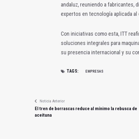
andaluz, reuniendo a fabricantes, d
expertos en tecnología aplicada al 
Con iniciativas como esta, ITT rea
soluciones integrales para maquina
su presencia internacional y su co
TAGS:
EMPRESAS
Noticia Anterior
El tren de borrascas reduce al mínimo la rebusca de
aceituna