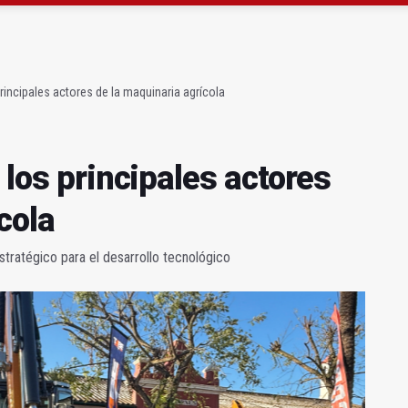
precio" de la Junta al Cetedex
bilita un espacio para consultas de Genética
principales actores de la maquinaria agrícola
 los principales actores
cola
tratégico para el desarrollo tecnológico