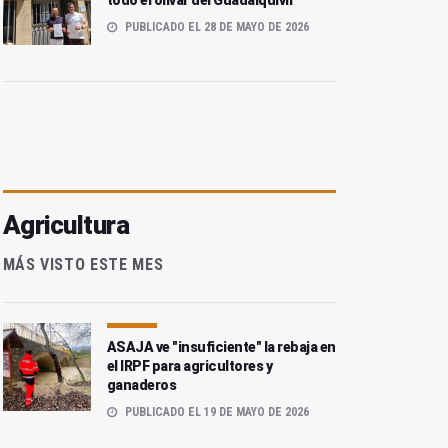
todo el olivar del Guadalquivir
PUBLICADO EL 28 DE MAYO DE 2026
Agricultura
MÁS VISTO ESTE MES
ASAJA ve "insuficiente" la rebaja en
el IRPF para agricultores y
ganaderos
PUBLICADO EL 19 DE MAYO DE 2026