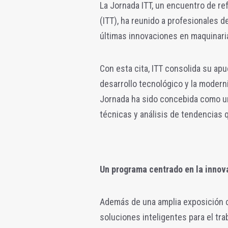
La Jornada ITT, un encuentro de re
(ITT), ha reunido a profesionales 
últimas innovaciones en maquinaria
Con esta cita, ITT consolida su ap
desarrollo tecnológico y la moderni
Jornada ha sido concebida como u
técnicas y análisis de tendencias q
Un programa centrado en la innova
Además de una amplia exposición c
soluciones inteligentes para el trab