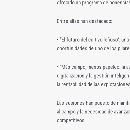
ofrecido un programa de ponencias
Entre ellas han destacado:
• “El futuro del cultivo leñoso”, un
oportunidades de uno de los pilar
• “Más campo, menos papeleo: la au
digitalización y la gestión intelige
la rentabilidad de las explotaciones
Las sesiones han puesto de manifie
al campo y la necesidad de avanza
competitivos.