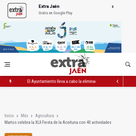
Extra Jaén
Gratis en Google Play
El Ayuntamiento lleva a cabo la eliminación de grafitis en el Bu
La Guardia Civil reforzará la seguridad el 12 de agosto por el e
Más de medio centenar de menores acude a la ludoteca de Geo
Inicio
Más
Agricultura
Martos celebra la XLII Fiesta de la Aceituna con 40 actividades