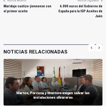
Noticia Anterior
Noticia Siguiente
Maridaje castizo-jiennense con
6.000 euros del Gobierno de
el primer aceite
España para la IGP Aceites de
Jaén
NOTICIAS RELACIONADAS
Martos, Porcuna y Montoro exigen salvar las
instalaciones olivareras