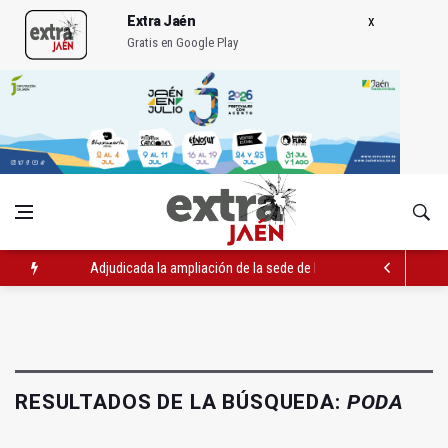
Extra Jaén
Gratis en Google Play
Adjudicada la ampliación de la sede de la Junta en la avenida 
El Centro de Transfusión organiza 42 colectas de sangre en la 
La Junta convoca ayudas para facilitar la contratación indefin
RESULTADOS DE LA BÚSQUEDA:
PODA