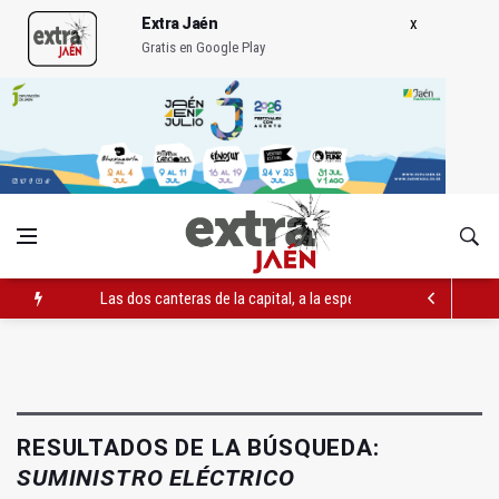
Extra Jaén
Gratis en Google Play
Las dos canteras de la capital, a la espera de que se restaure e
La Guardia Civil reforzará la seguridad el 12 de agosto por el e
Denuncian que Cazorla se queda con solo dos bomberos por 
RESULTADOS DE LA BÚSQUEDA:
SUMINISTRO ELÉCTRICO