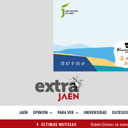
JAÉN
OPINIÓN
PARA VER
UNIVERSIDAD
SUCESOS
Rubén Gómez se suma a
ÚLTIMAS NOTICIAS