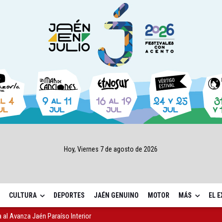
Hoy, Viernes 7 de agosto de 2026
CULTURA
DEPORTES
JAÉN GENUINO
MOTOR
MÁS
EL 
l Avanza Jaén Paraíso Interior