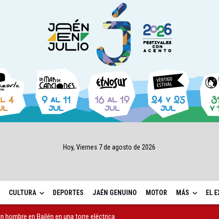
Hoy, Viernes 7 de agosto de 2026
CULTURA
DEPORTES
JAÉN GENUINO
MOTOR
MÁS
EL 
 hombre en Bailén en una torre eléctrica