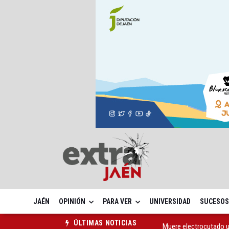
JAÉN
OPINIÓN
PARA VER
UNIVERSIDAD
SUCESOS
Muere electrocutado un
ÚLTIMAS NOTICIAS