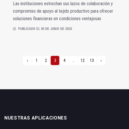
Las instituciones estrechan sus lazos de colaboración y
compromiso de apoyo al tejido productivo para ofrecer
soluciones financieras en condiciones ventajosas
PUBLICADO EL 05 DE JUNIO DE 2023
‹
1
2
3
4
...
12
13
›
NUESTRAS APLICACIONES