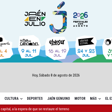
Hoy, Sábado 8 de agosto de 2026
CULTURA
DEPORTES
JAÉN GENUINO
MOTOR
MÁS
EL 
capital, a la espera de que se restaure el terreno
ará la seguridad el 12 de agosto por el eclipse