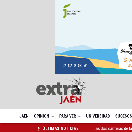
JAÉN
OPINIÓN
PARA VER
UNIVERSIDAD
SUCESOS
Las dos canteras de la 
ÚLTIMAS NOTICIAS
La Guardia Civil reforz