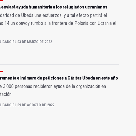
 enviará ayuda humanitaria a los refugiados ucranianos
idaridad de Úbeda une esfuerzos, y a tal efecto partirá el
o 14 un convoy rumbo a la frontera de Polonia con Ucrania el
LICADO EL 03 DE MARZO DE 2022
rementa el número de peticiones a Cáritas Úbeda en este año
 3.000 personas recibieron ayuda de la organización en
tación
LICADO EL 09 DE AGOSTO DE 2022