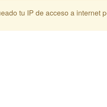
queado tu IP de acceso a internet 
: