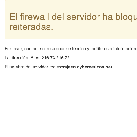
El firewall del servidor ha blo
reiteradas.
Por favor, contacte con su soporte técnico y facilite esta información
La dirección IP es:
216.73.216.72
El nombre del servidor es:
extrajaen.cyberneticos.net