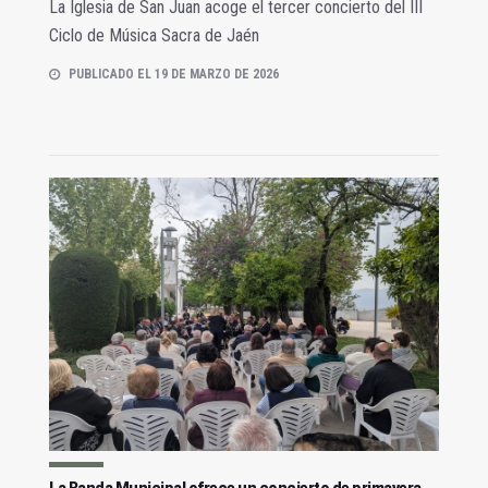
La Iglesia de San Juan acoge el tercer concierto del III
Ciclo de Música Sacra de Jaén
PUBLICADO EL 19 DE MARZO DE 2026
La Banda Municipal ofrece un concierto de primavera