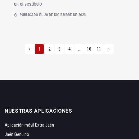
en el vestíbulo
PUBLICADO EL 20 DE DICIEMBRE DE 2023
‹
1
2
3
4
...
10
11
›
NUESTRAS APLICACIONES
Aplicación móvil Extra Jaén
Jaén Genuino