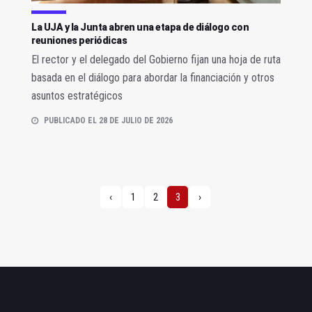
La UJA y la Junta abren una etapa de diálogo con
reuniones periódicas
El rector y el delegado del Gobierno fijan una hoja de ruta
basada en el diálogo para abordar la financiación y otros
asuntos estratégicos
PUBLICADO EL 28 DE JULIO DE 2026
‹
1
2
3
›