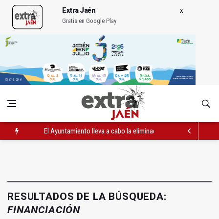
Extra Jaén
Gratis en Google Play
El Ayuntamiento lleva a cabo la eliminación de grafitis en el Bu
La Junta amplia la alerta por listeria en Granada, Jaén y Sevilla
Más de medio centenar de menores acude a la ludoteca de Geo
RESULTADOS DE LA BÚSQUEDA:
FINANCIACIÓN