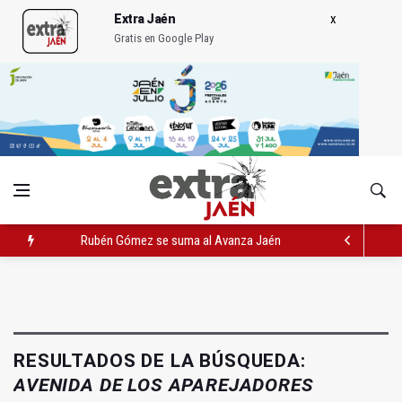
Extra Jaén
Gratis en Google Play
Rubén Gómez se suma al Avanza Jaén Paraíso Interior
Quesada celebra este sábado una nueva jornada de Orgullo
La Junta amplia la alerta por listeria en Granada, Jaén y Sevilla
RESULTADOS DE LA BÚSQUEDA:
AVENIDA DE LOS APAREJADORES