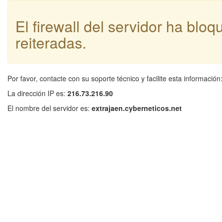
El firewall del servidor ha blo
reiteradas.
Por favor, contacte con su soporte técnico y facilite esta información
La dirección IP es:
216.73.216.90
El nombre del servidor es:
extrajaen.cyberneticos.net