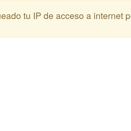
queado tu IP de acceso a internet 
: