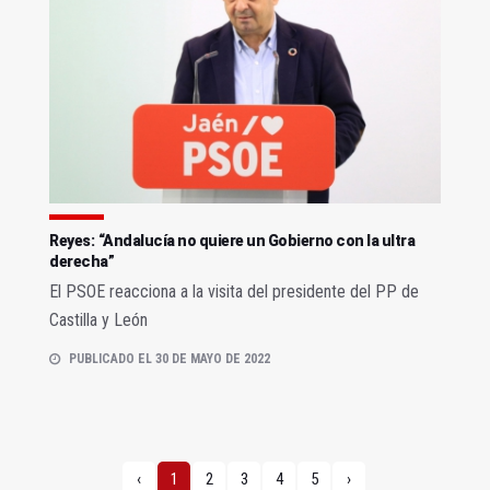
Reyes: “Andalucía no quiere un Gobierno con la ultra
derecha”
El PSOE reacciona a la visita del presidente del PP de
Castilla y León
PUBLICADO EL 30 DE MAYO DE 2022
‹
1
2
3
4
5
›