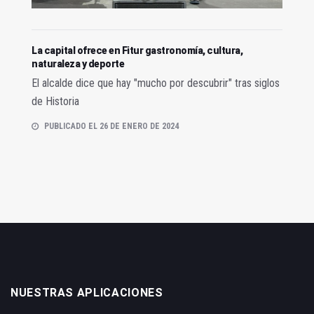
La capital ofrece en Fitur gastronomía, cultura,
naturaleza y deporte
El alcalde dice que hay "mucho por descubrir" tras siglos
de Historia
PUBLICADO EL 26 DE ENERO DE 2024
NUESTRAS APLICACIONES