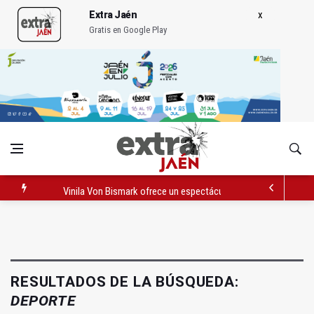
Extra Jaén
Gratis en Google Play
Vinila Von Bismark ofrece un espectáculo "rompedor" en el In
El lateral izquiero sub 23 David Márquez, nuevo fichaje del Rea
IU pide respuestas al Gobierno sobre la situación del ferrocarri
RESULTADOS DE LA BÚSQUEDA:
DEPORTE