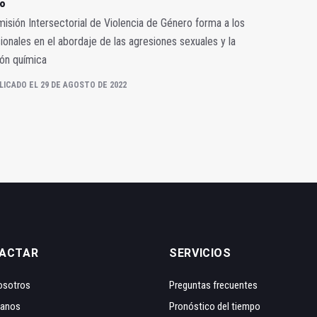
o
isión Intersectorial de Violencia de Género forma a los
ionales en el abordaje de las agresiones sexuales y la
ón química
LICADO EL 29 DE AGOSTO DE 2022
ACTAR
SERVICIOS
osotros
Preguntas frecuentes
tanos
Pronóstico del tiempo