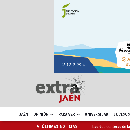
JAÉN
OPINIÓN
PARA VER
UNIVERSIDAD
SUCESOS
Las dos canteras de la 
ÚLTIMAS NOTICIAS
La Guardia Civil reforz