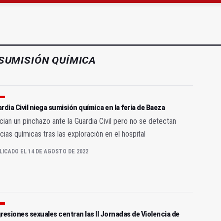
a se queda con solo dos bomberos por turno
SUMISIÓN QUÍMICA
rdia Civil niega sumisión química en la feria de Baeza
ian un pinchazo ante la Guardia Civil pero no se detectan
cias químicas tras las exploración en el hospital
LICADO EL 14 DE AGOSTO DE 2022
resiones sexuales centran las II Jornadas de Violencia de