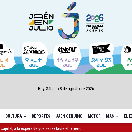
Hoy, Sábado 8 de agosto de 2026
CULTURA
DEPORTES
JAÉN GENUINO
MOTOR
MÁS
EL 
capital, a la espera de que se restaure el terreno
ará la seguridad el 12 de agosto por el eclipse