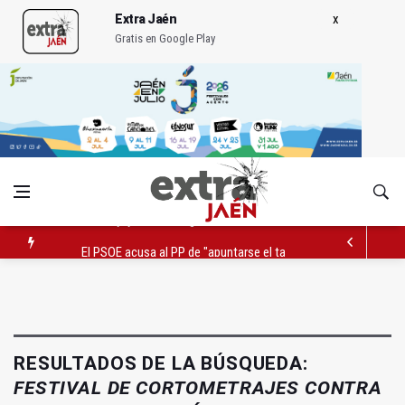
Extra Jaén
Gratis en Google Play
El PSOE acusa al PP de "apuntarse el tanto" de los datos de 
Extinguido el incendio junto al Hospital Neurotraumatológico
Roban joyas de la Virgen de la Fuensanta Coronada de Alcaud
RESULTADOS DE LA BÚSQUEDA:
FESTIVAL DE CORTOMETRAJES CONTRA