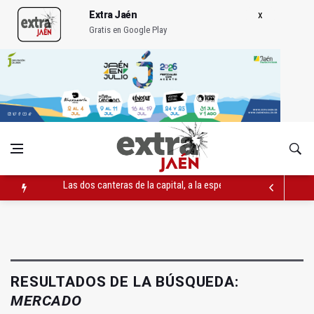
Extra Jaén
Gratis en Google Play
Las dos canteras de la capital, a la espera de que se restaure e
La Guardia Civil reforzará la seguridad el 12 de agosto por el e
Denuncian que Cazorla se queda con solo dos bomberos por 
RESULTADOS DE LA BÚSQUEDA:
MERCADO