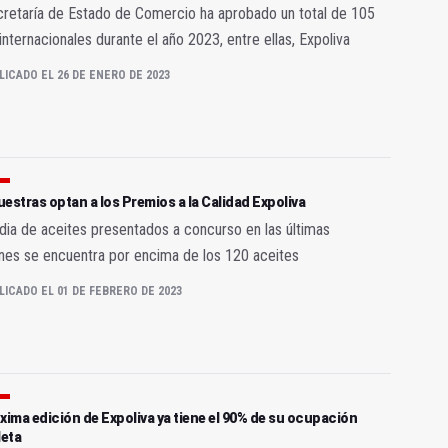
retaría de Estado de Comercio ha aprobado un total de 105
 internacionales durante el año 2023, entre ellas, Expoliva
LICADO EL 26 DE ENERO DE 2023
estras optan a los Premios a la Calidad Expoliva
ia de aceites presentados a concurso en las últimas
nes se encuentra por encima de los 120 aceites
LICADO EL 01 DE FEBRERO DE 2023
xima edición de Expoliva ya tiene el 90% de su ocupación
eta