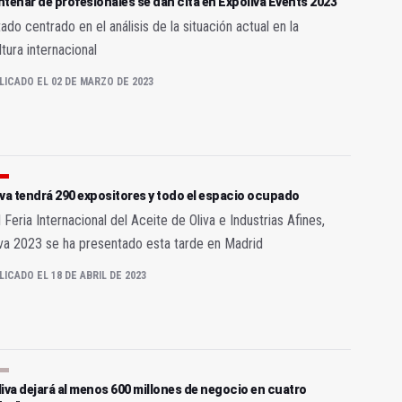
tenar de profesionales se dan cita en Expoliva Events 2023
ado centrado en el análisis de la situación actual en la
ltura internacional
LICADO EL 02 DE MARZO DE 2023
va tendrá 290 expositores y todo el espacio ocupado
 Feria Internacional del Aceite de Oliva e Industrias Afines,
va 2023 se ha presentado esta tarde en Madrid
LICADO EL 18 DE ABRIL DE 2023
iva dejará al menos 600 millones de negocio en cuatro