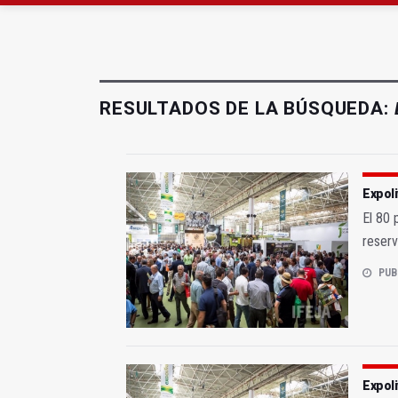
La Junta convoca ayuda
Adjudicada la ampliaci
RESULTADOS DE LA BÚSQUEDA:
Expoli
El 80 
reser
PUB
Expol