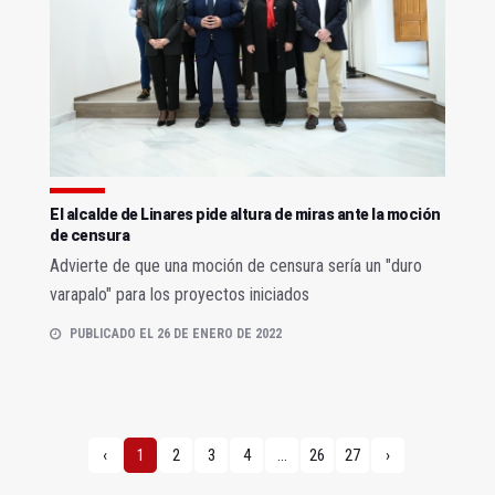
El alcalde de Linares pide altura de miras ante la moción
de censura
Advierte de que una moción de censura sería un "duro
varapalo" para los proyectos iniciados
PUBLICADO EL 26 DE ENERO DE 2022
‹
1
2
3
4
...
26
27
›