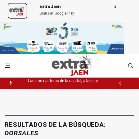
Extra Jaén
Gratis en Google Play
Las dos canteras de la capital, a la espera de que se restaure e
La Guardia Civil reforzará la seguridad el 12 de agosto por el e
Denuncian que Cazorla se queda con solo dos bomberos por 
RESULTADOS DE LA BÚSQUEDA:
DORSALES