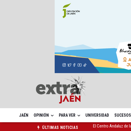
JAÉN
OPINIÓN
PARA VER
UNIVERSIDAD
SUCESOS
Vilches contará con 13
ÚLTIMAS NOTICIAS