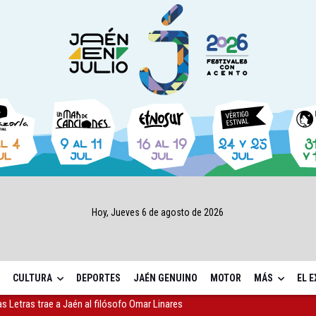
Hoy, Jueves 6 de agosto de 2026
CULTURA
DEPORTES
JAÉN GENUINO
MOTOR
MÁS
EL 
,7 millones para los daños del temporal