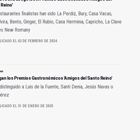
Reino'
staurantes finalistas han sido La Perdiz, Bury, Casa Vacas,
vira, Bento, Ginger, El Rubio, Casa Herminia, Capricho, La Clave
es New Romany
LICADO EL 02 DE FEBRERO DE 2024
gan los Premios Gastronómicos 'Amigos del Santo Reino'
distinguido a Luis de la Fuente, Santi Denia, Jesús Navas o
Pérez
LICADO EL 31 DE ENERO DE 2025