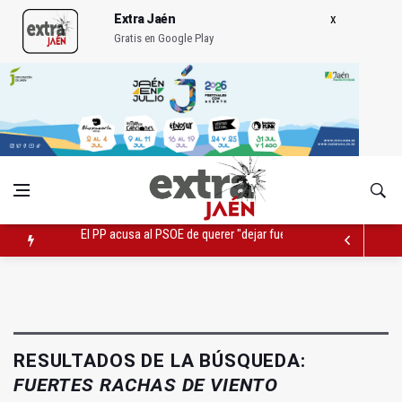
Extra Jaén
Gratis en Google Play
Denuncian que Cazorla se queda con solo dos bomberos por 
Pelea con arma blanca acaba con una menor herida en Torred
El PP acusa al PSOE de querer "dejar fuera" a la Junta en el Ce
RESULTADOS DE LA BÚSQUEDA:
FUERTES RACHAS DE VIENTO