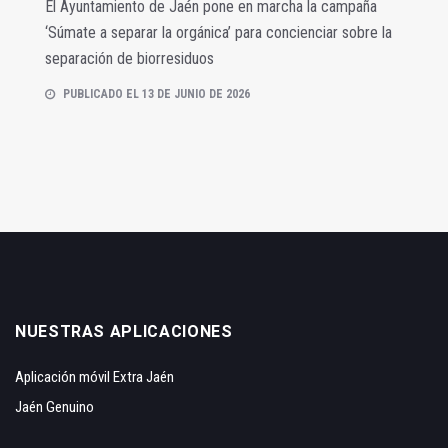
El Ayuntamiento de Jaén pone en marcha la campaña
‘Súmate a separar la orgánica’ para concienciar sobre la
separación de biorresiduos
PUBLICADO EL 13 DE JUNIO DE 2026
NUESTRAS APLICACIONES
Aplicación móvil Extra Jaén
Jaén Genuino