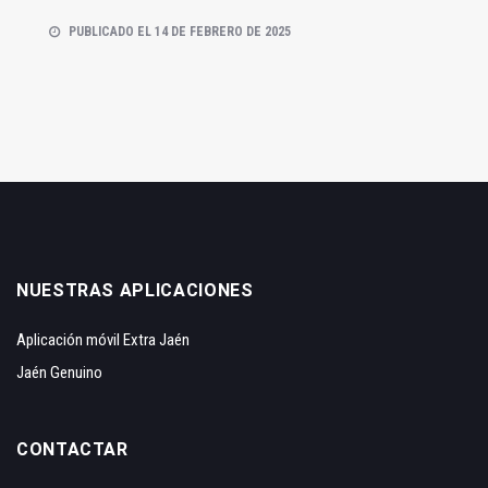
PUBLICADO EL 14 DE FEBRERO DE 2025
NUESTRAS APLICACIONES
Aplicación móvil Extra Jaén
Jaén Genuino
CONTACTAR