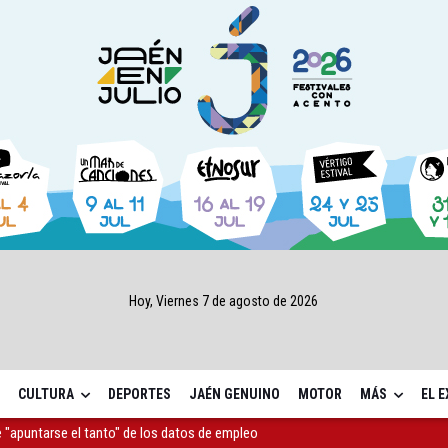
Hoy, Viernes 7 de agosto de 2026
CULTURA
DEPORTES
JAÉN GENUINO
MOTOR
MÁS
EL 
as Letras trae a Jaén al filósofo Omar Linares