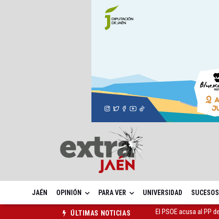
JAÉN
OPINIÓN
PARA VER
UNIVERSIDAD
SUCESOS
El Centro Andaluz de l
ÚLTIMAS NOTICIAS