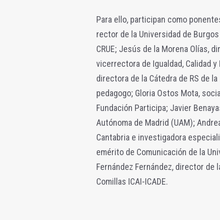
Para ello, participan como ponen
rector de la Universidad de Burgos
CRUE; Jesús de la Morena Olías, di
vicerrectora de Igualdad, Calidad y
directora de la Cátedra de RS de la
pedagogo; Gloria Ostos Mota, socia
Fundación Participa; Javier Benaya
Autónoma de Madrid (UAM); Andrea P
Cantabria e investigadora especial
emérito de Comunicación de la Uni
Fernández Fernández, director de la
Comillas ICAI-ICADE.