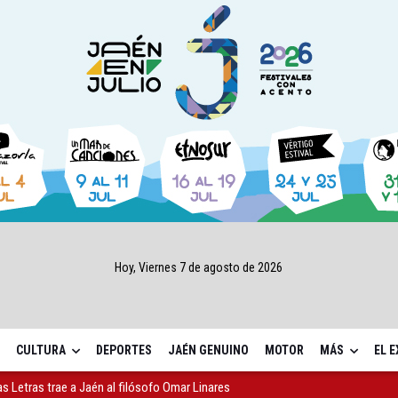
Hoy, Viernes 7 de agosto de 2026
CULTURA
DEPORTES
JAÉN GENUINO
MOTOR
MÁS
EL 
as Letras trae a Jaén al filósofo Omar Linares