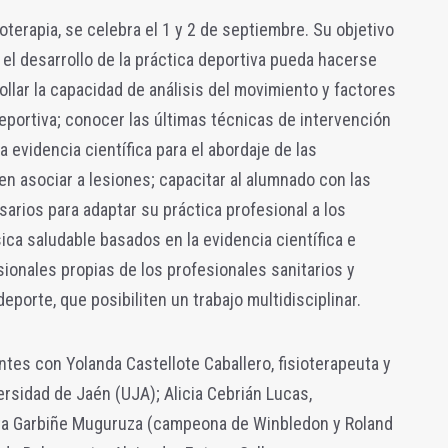
oterapia, se celebra el 1 y 2 de septiembre. Su objetivo
 el desarrollo de la práctica deportiva pueda hacerse
llar la capacidad de análisis del movimiento y factores
deportiva; conocer las últimas técnicas de intervención
 evidencia científica para el abordaje de las
n asociar a lesiones; capacitar al alumnado con las
rios para adaptar su práctica profesional a los
ica saludable basados en la evidencia científica e
sionales propias de los profesionales sanitarios y
deporte, que posibiliten un trabajo multidisciplinar.
es con Yolanda Castellote Caballero, fisioterapeuta y
versidad de Jaén (UJA); Alicia Cebrián Lucas,
ista Garbiñe Muguruza (campeona de Winbledon y Roland