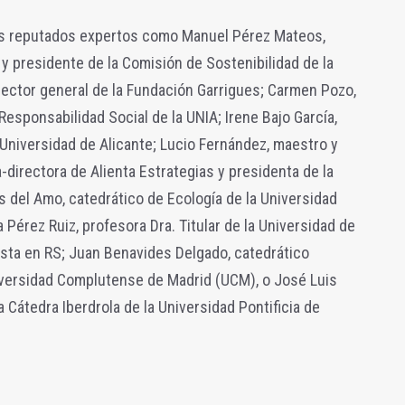
tes reputados expertos como Manuel Pérez Mateos,
 y presidente de la Comisión de Sostenibilidad de la
rector general de la Fundación Garrigues; Carmen Pozo,
 Responsabilidad Social de la UNIA; Irene Bajo García,
 Universidad de Alicante; Lucio Fernández, maestro y
-directora de Alienta Estrategias y presidenta de la
s del Amo, catedrático de Ecología de la Universidad
érez Ruiz, profesora Dra. Titular de la Universidad de
ista en RS; Juan Benavides Delgado, catedrático
versidad Complutense de Madrid (UCM), o José Luis
 Cátedra Iberdrola de la Universidad Pontificia de