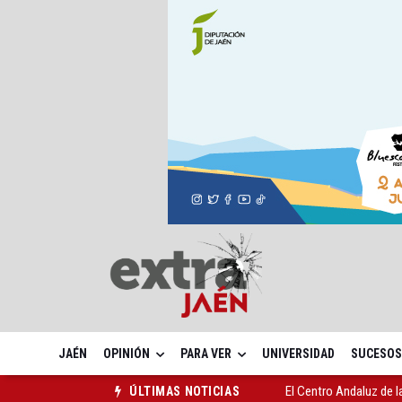
JAÉN
OPINIÓN
PARA VER
UNIVERSIDAD
SUCESOS
El Centro Andaluz de l
ÚLTIMAS NOTICIAS