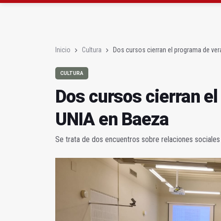
Roban joyas de la Vir
El PSOE acusa al PP de
Inicio
Cultura
Dos cursos cierran el programa de ver
CULTURA
Dos cursos cierran el
UNIA en Baeza
Se trata de dos encuentros sobre relaciones sociales e