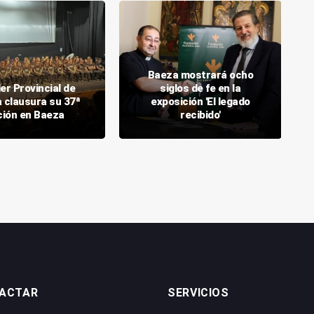
Baeza mostrará ocho
ler Provincial de
siglos de fe en la
 clausura su 37ª
exposición 'El legado
ción en Baeza
recibido'
ACTAR
SERVICIOS