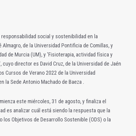
responsabilidad social y sostenibilidad en la
é Almagro, de la Universidad Pontificia de Comillas, y
ad de Murcia (UM), y 'Fisioterapia, actividad física y
, cuyo director es David Cruz, de la Universidad de Jaén
los Cursos de Verano 2022 de la Universidad
 en la Sede Antonio Machado de Baeza .
ienza este miércoles, 31 de agosto, y finaliza el
dad es analizar cuál está siendo la respuesta que la
 los Objetivos de Desarrollo Sostenible (ODS) o la