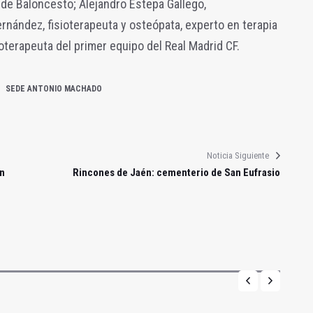
 de Baloncesto; Alejandro Estepa Gallego,
ernández, fisioterapeuta y osteópata, experto en terapia
oterapeuta del primer equipo del Real Madrid CF.
SEDE ANTONIO MACHADO
Noticia Siguiente
en
Rincones de Jaén: cementerio de San Eufrasio