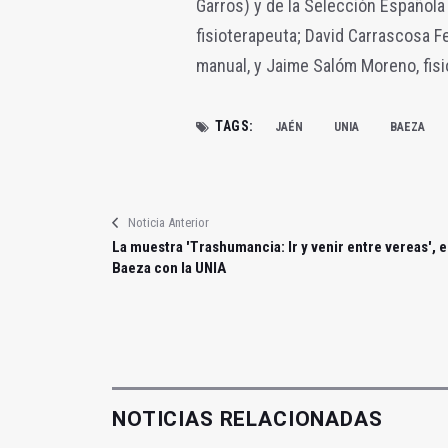
Garros) y de la Selección Española
fisioterapeuta; David Carrascosa F
manual, y Jaime Salóm Moreno, fisi
TAGS:
JAÉN
UNIA
BAEZA
Noticia Anterior
La muestra 'Trashumancia: Ir y venir entre vereas', 
Baeza con la UNIA
NOTICIAS RELACIONADAS